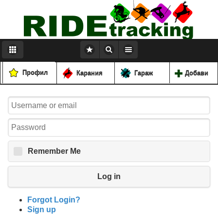
Профил
Карания
Гараж
Добави
Remember Me
Log in
Forgot Login?
Sign up