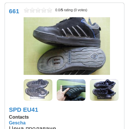
661
0.0/
5
rating (0 votes)
SPD EU41
Contacts
Gescha
Цена продаване