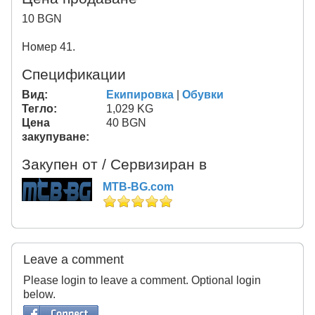
10 BGN
Номер 41.
Спецификации
Вид:
Eкипировка
|
Обувки
Тегло:
1,029 KG
Цена
40 BGN
закупуване:
Закупен от / Сервизиран в
MTB-BG.com
Leave a comment
Please login to leave a comment. Optional login
below.