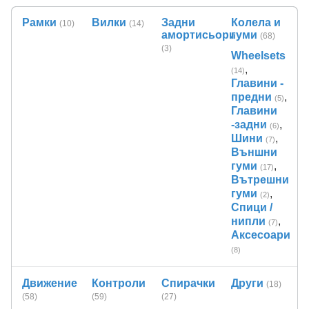
Рамки
Вилки
Задни
Колела и
(10)
(14)
амортисьори
гуми
(68)
(3)
Wheelsets
,
(14)
Главини -
предни
,
(5)
Главини
-задни
,
(6)
Шини
,
(7)
Външни
гуми
,
(17)
Вътрешни
гуми
,
(2)
Спици /
нипли
,
(7)
Аксесоари
(8)
Движение
Контроли
Спирачки
Други
(18)
(58)
(59)
(27)