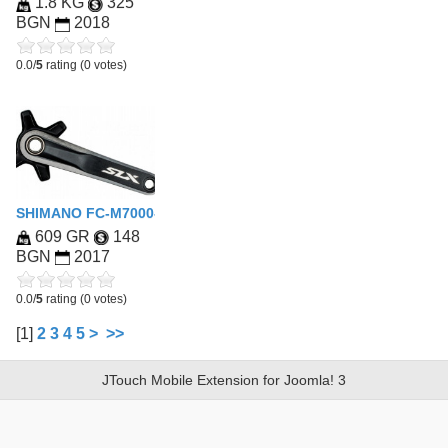
1.8 KG
325
BGN
2018
0.0/
5
rating (0 votes)
SHIMANO FC-M7000-11-1 SLX HOLLOWTECH II CRANKS
609 GR
148
BGN
2017
0.0/
5
rating (0 votes)
[
1
]
2
3
4
5
>
>>
JTouch Mobile Extension for Joomla! 3