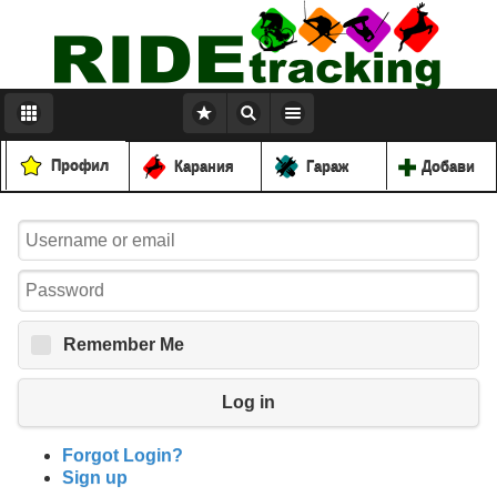
Профил
Карания
Гараж
Добави
Remember Me
Log in
Forgot Login?
Sign up