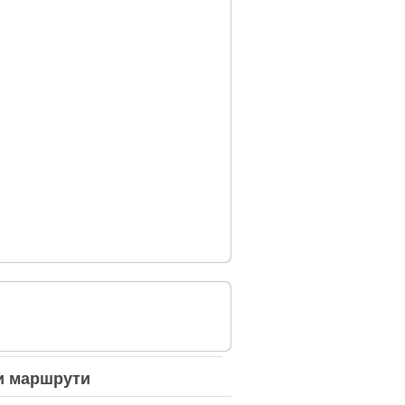
и
маршрути