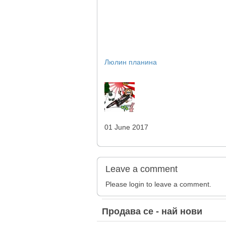
Люлин планина
01 June 2017
Leave a comment
Please login to leave a comment.
Продава
се - най нови