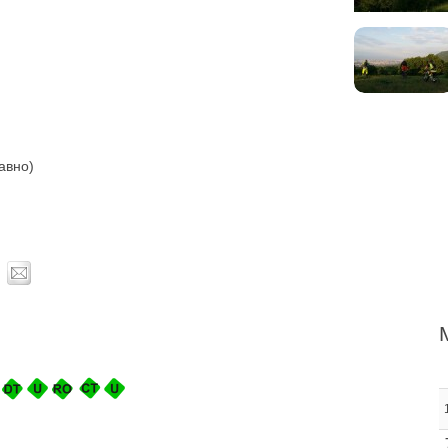
бавно)