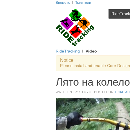
Времето
Приятели
RideTrack
RideTracking
Video
Notice
Please install and enable Core Design 
Лято на колело
WRITTEN BY STUYO. POSTED IN
ПЛАНИН