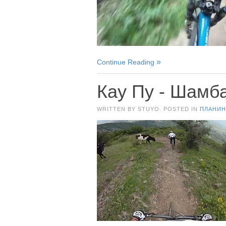
Continue Reading
Кау Пу - Шамб
WRITTEN BY STUYO. POSTED IN
ПЛАНИН